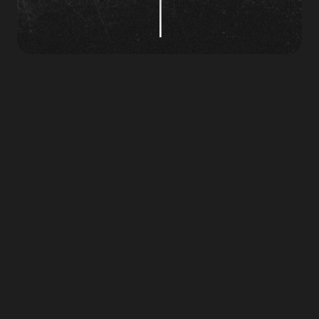
Urmărește Ultimele
Noastre Predici
November 5, 2025