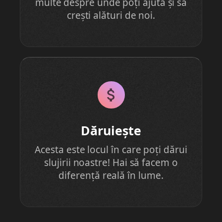
multe despre unde poți ajuta și să
crești alături de noi.
Dăruiește
Acesta este locul în care poți dărui
slujirii noastre! Hai să facem o
diferență reală în lume.